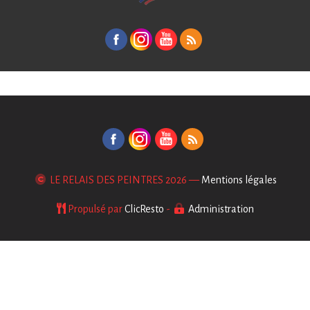
LE RELAIS DES PEINTRES
2026 —
Mentions légales
Propulsé par
ClicResto
-
Administration