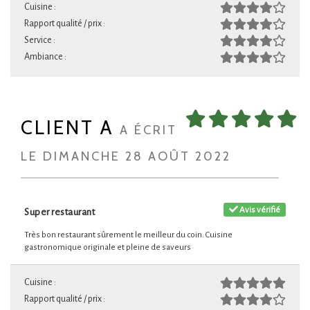
Cuisine :
Rapport qualité / prix :
Service :
Ambiance :
CLIENT A
A ÉCRIT
LE DIMANCHE 28 AOÛT 2022
Avis vérifié
Super restaurant
Très bon restaurant sûrement le meilleur du coin. Cuisine
gastronomique originale et pleine de saveurs
Cuisine :
Rapport qualité / prix :