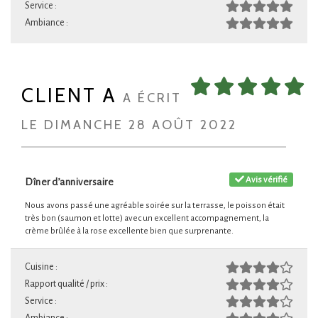
Service :
Ambiance :
CLIENT A
A ÉCRIT
LE DIMANCHE 28 AOÛT 2022
Avis vérifié
Dîner d’anniversaire
Nous avons passé une agréable soirée sur la terrasse, le poisson était
très bon (saumon et lotte) avec un excellent accompagnement, la
crème brûlée à la rose excellente bien que surprenante.
Cuisine :
Rapport qualité / prix :
Service :