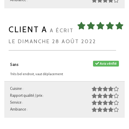
Ambiance :
CLIENT A
A ÉCRIT
LE DIMANCHE 28 AOÛT 2022
Avis vérifié
Sans
Très bel endroit, vaut déplacement
Cuisine :
Rapport qualité / prix :
Service :
Ambiance :