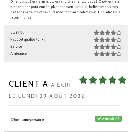
Diner partagé entre amis qui ont choisi le menu proposé. Choix entre 2
propositions pour entrée, plat et dessert. Copieux, belle présentation,
cuissons parfaites et saveurs revisitées au rendez-vous. Une adresse à
recommander.
Cuisine :
Rapport qualité / prix :
Service :
Ambiance :
CLIENT A
A ÉCRIT
LE LUNDI 29 AOÛT 2022
Avis vérifié
Dîner anniversaire