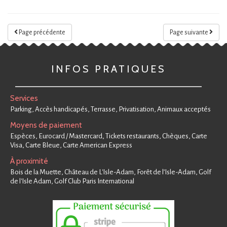
Page précédente
Page suivante
INFOS PRATIQUES
Services
Parking, Accès handicapés, Terrasse, Privatisation, Animaux acceptés
Moyens de paiement
Espèces, Eurocard / Mastercard, Tickets restaurants, Chèques, Carte
Visa, Carte Bleue, Carte American Express
À proximité
Bois de la Muette, Château de L'Isle-Adam, Forêt de l’Isle-Adam, Golf
de l'Isle Adam, Golf Club Paris International