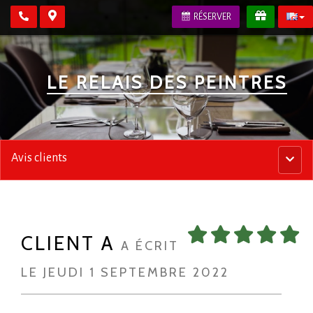
RÉSERVER
LE RELAIS DES PEINTRES
Avis clients
Menu
princip
CLIENT A
A ÉCRIT
LE JEUDI 1 SEPTEMBRE 2022