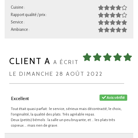
Cuisine :
Rapport qualité / prix :
Service :
Ambiance :
CLIENT A
A ÉCRIT
LE DIMANCHE 28 AOÛT 2022
Avis vérifié
Excellent
Tout était quasi parfait : le service, sérieux mais décontracté, le choix,
l’originalité, la qualité des plats. Très agréable repas.
Deux (petits) bémols : la salle un peu bruyante, et … les plats très
copieux … mais rien de grave.