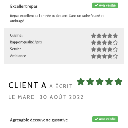
Avis vérifié
Excellent repas
Repas excellent de l entrée au dessert. Dans un cadre feutré et
ombragé
Cuisine :
Rapport qualité / prix :
Service :
Ambiance :
CLIENT A
A ÉCRIT
LE MARDI 30 AOÛT 2022
Avis vérifié
Agreagble decouverte gustative