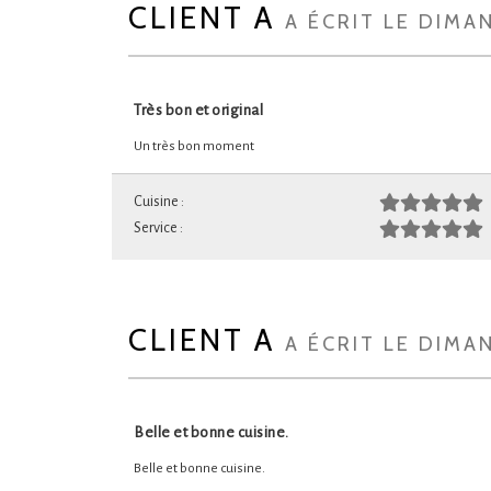
CLIENT A
A ÉCRIT LE DIMA
Très bon et original
Un très bon moment
Cuisine :
Service :
CLIENT A
A ÉCRIT LE DIMA
Belle et bonne cuisine.
Belle et bonne cuisine.