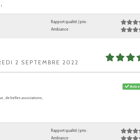
 !
Rapport qualité / prix :
Ambiance :
REDI 2 SEPTEMBRE 2022
Avis v
eur , de belles associations,
Rapport qualité / prix :
Ambiance :