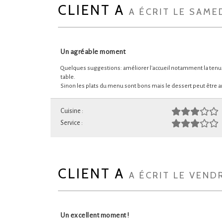
CLIENT A
A ÉCRIT LE SAME
Un agréable moment
Quelques suggestions: améliorer l'accueil notamment la tenue
table.
Sinon les plats du menu sont bons mais le dessert peut être a
Cuisine :
Service :
CLIENT A
A ÉCRIT LE VEND
Un excellent moment !