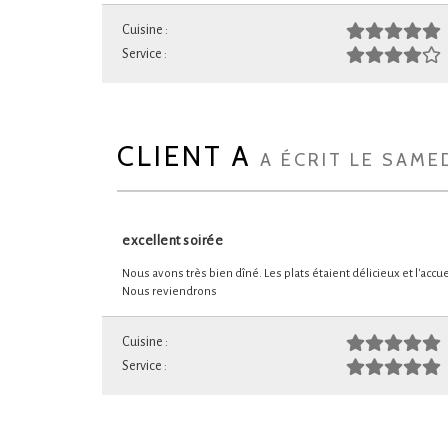
Cuisine :
Service :
CLIENT A
A ÉCRIT LE SAME
excellent soirée
Nous avons très bien dîné. Les plats étaient délicieux et l'acc
Nous reviendrons
Cuisine :
Service :