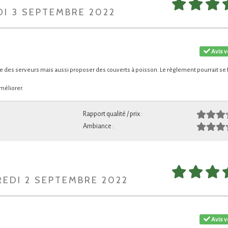
DI 3 SEPTEMBRE 2022
Avis v
 des serveurs mais aussi proposer des couverts à poisson. Le règlement pourrait se f
méliorer.
Rapport qualité / prix :
Ambiance :
REDI 2 SEPTEMBRE 2022
Avis v