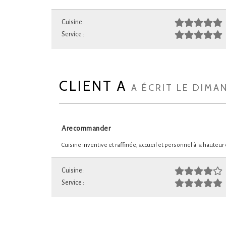
Cuisine :
Service :
CLIENT A
A ÉCRIT LE DIMA
Arecommander
Cuisine inventive et raffinée, accueil et personnel à la hauteu
Cuisine :
Service :