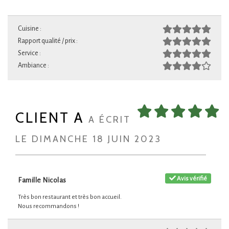
Cuisine :
Rapport qualité / prix :
Service :
Ambiance :
CLIENT A
A ÉCRIT
LE DIMANCHE 18 JUIN 2023
Avis vérifié
Famille Nicolas
Très bon restaurant et très bon accueil.
Nous recommandons !