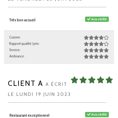
Avis vérifié
Très bon accueil
Cuisine :
Rapport qualité / prix :
Service :
Ambiance :
CLIENT A
A ÉCRIT
LE LUNDI 19 JUIN 2023
Avis vérifié
Restaurant exceptionnel