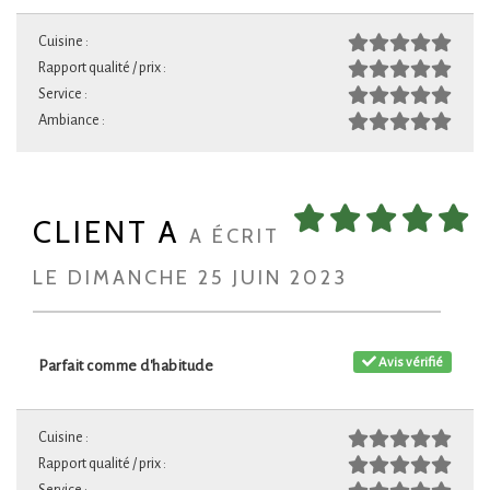
Cuisine :
Rapport qualité / prix :
Service :
Ambiance :
CLIENT A
A ÉCRIT
LE DIMANCHE 25 JUIN 2023
Avis vérifié
Parfait comme d'habitude
Cuisine :
Rapport qualité / prix :