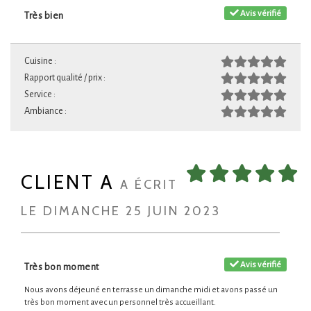
Avis vérifié
Très bien
Cuisine :
Rapport qualité / prix :
Service :
Ambiance :
CLIENT A
A ÉCRIT
LE DIMANCHE 25 JUIN 2023
Avis vérifié
Très bon moment
Nous avons déjeuné en terrasse un dimanche midi et avons passé un
très bon moment avec un personnel très accueillant.