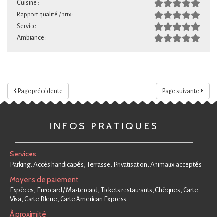
Cuisine :
Rapport qualité / prix :
Service :
Ambiance :
Page précédente
Page suivante
INFOS PRATIQUES
Services
Parking, Accès handicapés, Terrasse, Privatisation, Animaux acceptés
Moyens de paiement
Espèces, Eurocard / Mastercard, Tickets restaurants, Chèques, Carte
Visa, Carte Bleue, Carte American Express
À proximité