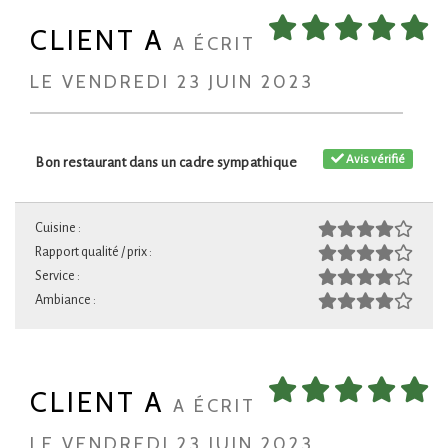
CLIENT A
A ÉCRIT
LE VENDREDI 23 JUIN 2023
Avis vérifié
Bon restaurant dans un cadre sympathique
Cuisine :
Rapport qualité / prix :
Service :
Ambiance :
CLIENT A
A ÉCRIT
LE VENDREDI 23 JUIN 2023