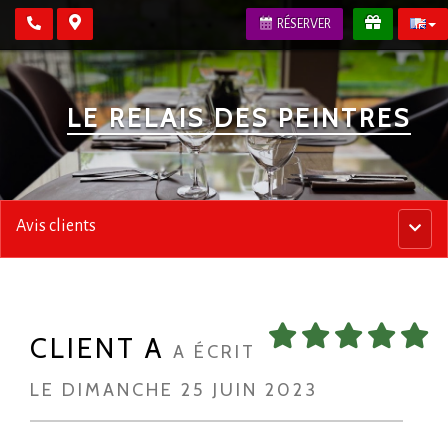
RÉSERVER
LE RELAIS DES PEINTRES
Avis clients
Menu
princip
CLIENT A
A ÉCRIT
LE DIMANCHE 25 JUIN 2023