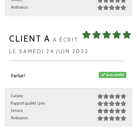
Service :
Ambiance :
CLIENT A
A ÉCRIT
LE SAMEDI 24 JUIN 2023
Avis vérifié
Parfait !
Cuisine :
Rapport qualité / prix :
Service :
Ambiance :