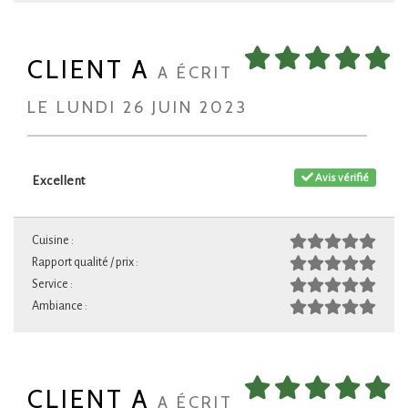
CLIENT A
A ÉCRIT
LE LUNDI 26 JUIN 2023
Avis vérifié
Excellent
Cuisine :
Rapport qualité / prix :
Service :
Ambiance :
CLIENT A
A ÉCRIT