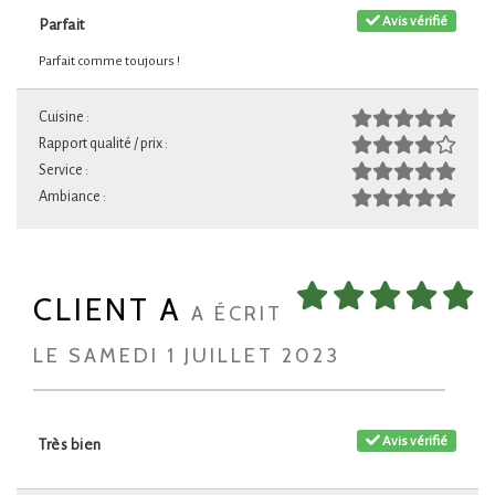
Avis vérifié
Parfait
Parfait comme toujours !
Cuisine :
Rapport qualité / prix :
Service :
Ambiance :
CLIENT A
A ÉCRIT
LE SAMEDI 1 JUILLET 2023
Avis vérifié
Très bien