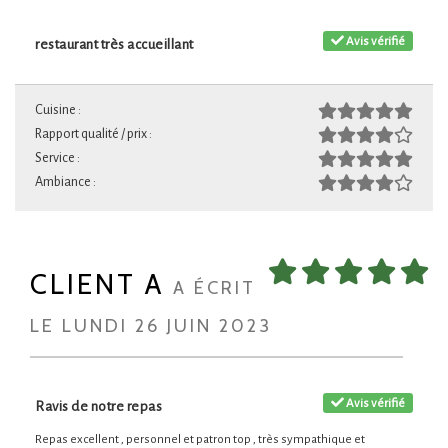
Avis vérifié
restaurant très accueillant
Cuisine :
Rapport qualité / prix :
Service :
Ambiance :
CLIENT A
A ÉCRIT
LE LUNDI 26 JUIN 2023
Avis vérifié
Ravis de notre repas
Repas excellent , personnel et patron top , très sympathique et