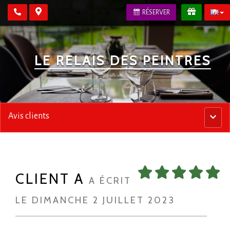
RÉSERVER
LE RELAIS DES PEINTRES
Avis clients
Menu
princip
CLIENT A
A ÉCRIT
LE DIMANCHE 2 JUILLET 2023