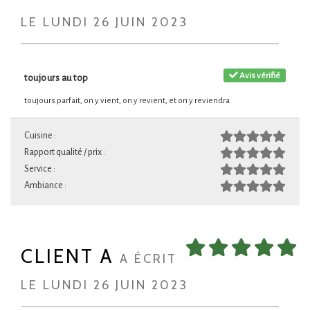
LE LUNDI 26 JUIN 2023
Avis vérifié
toujours au top
toujours parfait, on y vient, on y revient, et on y reviendra
Cuisine :
Rapport qualité / prix :
Service :
Ambiance :
CLIENT A
A ÉCRIT
LE LUNDI 26 JUIN 2023