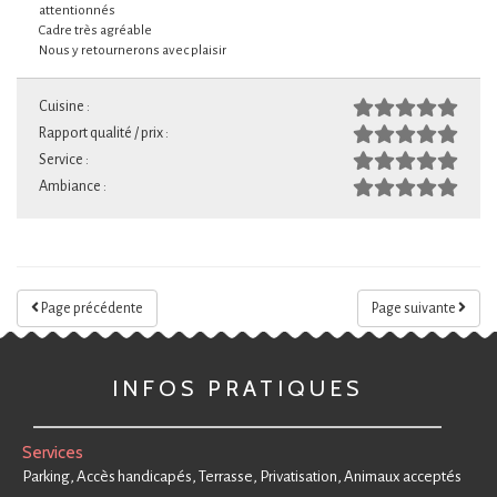
attentionnés
Cadre très agréable
Nous y retournerons avec plaisir
Cuisine :
Rapport qualité / prix :
Service :
Ambiance :
Page précédente
Page suivante
INFOS PRATIQUES
Services
Parking, Accès handicapés, Terrasse, Privatisation, Animaux acceptés