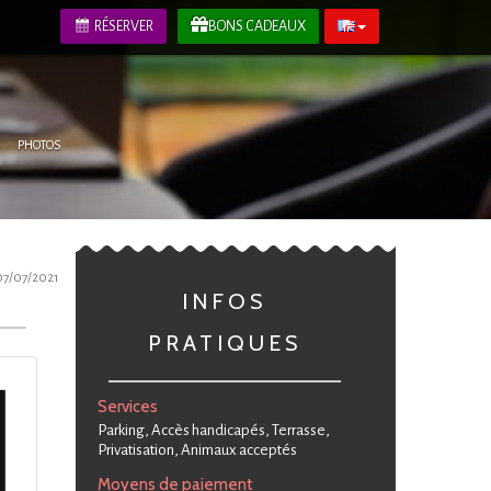
RÉSERVER
BONS CADEAUX
PHOTOS
07/07/2021
INFOS
PRATIQUES
Services
Parking, Accès handicapés, Terrasse,
Privatisation, Animaux acceptés
Moyens de paiement