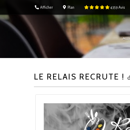
Afficher
Plan
4359
Avis
ACCU
LE RELAIS RECRUTE !