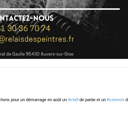
rchons pour un démarrage en août un 
#chef
 de partie et un 
#commis
 d