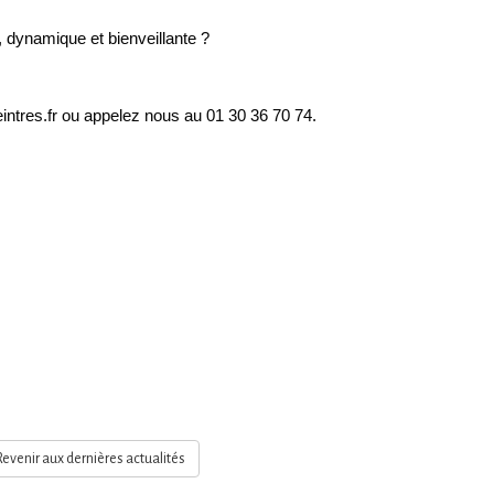
 dynamique et bienveillante ?
ntres.fr ou appelez nous au 01 30 36 70 74.
evenir aux dernières actualités