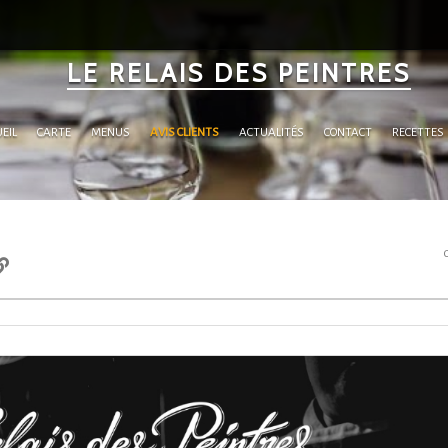
LE RELAIS DES PEINTRES
EIL
CARTE
MENUS
AVIS CLIENTS
ACTUALITÉS
CONTACT
RECETTES