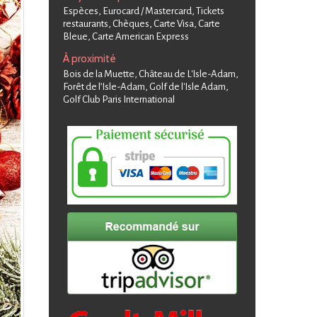
Espèces, Eurocard / Mastercard, Tickets
restaurants, Chèques, Carte Visa, Carte
Bleue, Carte American Express
À proximité
Bois de la Muette, Château de L'Isle-Adam,
Forêt de l’Isle-Adam, Golf de l'Isle Adam,
Golf Club Paris International