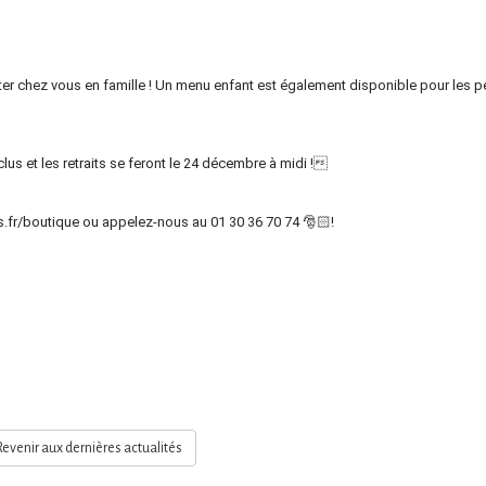
r chez vous en famille ! Un menu enfant est également disponible pour les pet
 et les retraits se feront le 24 décembre à midi !
fr/boutique ou appelez-nous au 01 30 36 70 74 🎅🏻! 
evenir aux dernières actualités