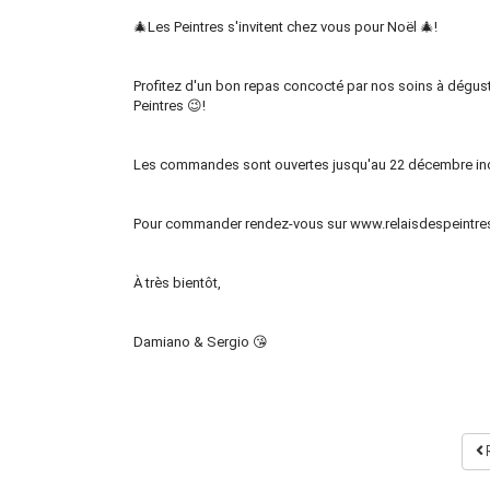
🎄Les Peintres s'invitent chez vous pour Noël 🎄!
Profitez d'un bon repas concocté par nos soins à déguste
Peintres 😉!
Les commandes sont ouvertes jusqu'au 22 décembre inclus
Pour commander rendez-vous sur www.relaisdespeintres.
À très bientôt,
Damiano & Sergio 😘
R