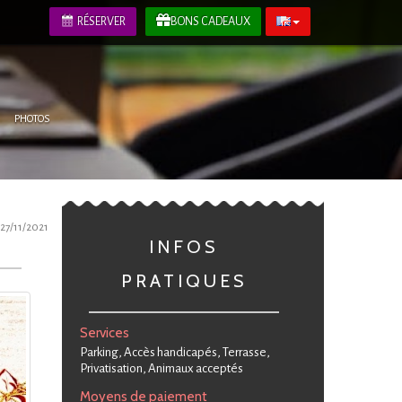
RÉSERVER
BONS CADEAUX
PHOTOS
27/11/2021
INFOS
PRATIQUES
Services
Parking, Accès handicapés, Terrasse,
Privatisation, Animaux acceptés
Moyens de paiement