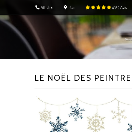
Afficher
Plan
4359
Avis
ACCU
LE NOËL DES PEINTRE