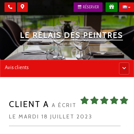
RÉSERVER
LE RELAIS DES PEINTRES
Avis clients
Menu
princip
CLIENT A
A ÉCRIT
LE MARDI 18 JUILLET 2023