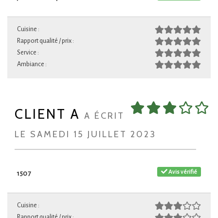
Cuisine :
Rapport qualité / prix :
Service :
Ambiance :
CLIENT A
A ÉCRIT
LE SAMEDI 15 JUILLET 2023
Avis vérifié
1507
Cuisine :
Rapport qualité / prix :