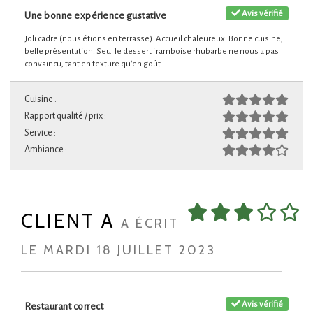
Avis vérifié
Une bonne expérience gustative
Joli cadre (nous étions en terrasse). Accueil chaleureux. Bonne cuisine,
belle présentation. Seul le dessert framboise rhubarbe ne nous a pas
convaincu, tant en texture qu'en goût.
Cuisine :
Rapport qualité / prix :
Service :
Ambiance :
CLIENT A
A ÉCRIT
LE MARDI 18 JUILLET 2023
Avis vérifié
Restaurant correct