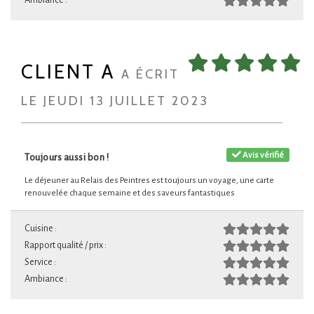
Ambiance :
CLIENT A
A ÉCRIT
LE JEUDI 13 JUILLET 2023
Avis vérifié
Toujours aussi bon !
Le déjeuner au Relais des Peintres est toujours un voyage, une carte
renouvelée chaque semaine et des saveurs fantastiques
Cuisine :
Rapport qualité / prix :
Service :
Ambiance :