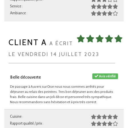
Service :
Ambiance :
CLIENT A
A ÉCRIT
LE VENDREDI 14 JUILLET 2023
Avis vérifié
Belle découverte
De passage à Auvers sur Oise nous nous sommes arrêtés pour
déjeuner au relais des peintres. Tres bon déjeuner avec des produits
frais. Belle cuisine dans un joli décor et personnel très sympathique.
Nous recommandons sans hésitation et à prix très correct.
Cuisine :
Rapport qualité / prix :