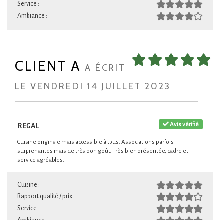
Service :
Ambiance :
CLIENT A
A ÉCRIT
LE VENDREDI 14 JUILLET 2023
Avis vérifié
REGAL
Cuisine originale mais accessible à tous. Associations parfois
surprenantes mais de très bon goût. Très bien présentée, cadre et
service agréables.
Cuisine :
Rapport qualité / prix :
Service :