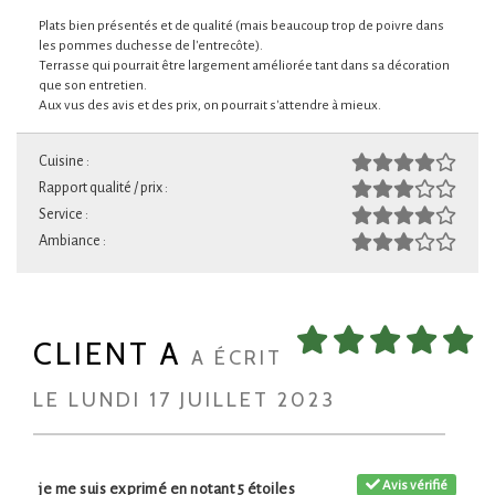
Plats bien présentés et de qualité (mais beaucoup trop de poivre dans
les pommes duchesse de l'entrecôte).
Terrasse qui pourrait être largement améliorée tant dans sa décoration
que son entretien.
Aux vus des avis et des prix, on pourrait s'attendre à mieux.
Cuisine :
Rapport qualité / prix :
Service :
Ambiance :
CLIENT A
A ÉCRIT
LE LUNDI 17 JUILLET 2023
Avis vérifié
je me suis exprimé en notant 5 étoiles