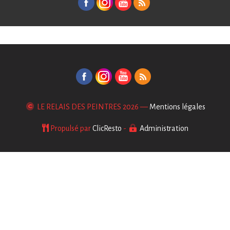
LE RELAIS DES PEINTRES
2026 —
Mentions légales
Propulsé par
ClicResto
-
Administration