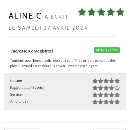
ALINE C
A ÉCRIT
LE SAMEDI 27 AVRIL 2024
Avis vérifié
L’adresse à enregistrer !
Toujours aussi bons et jolis, goûteux et raffinés et je ne parle que des
plats ! L’accueil est chaleureux et vrai. L’endroit est élégant.
Cuisine :
Rapport qualité / prix :
Service :
Ambiance :