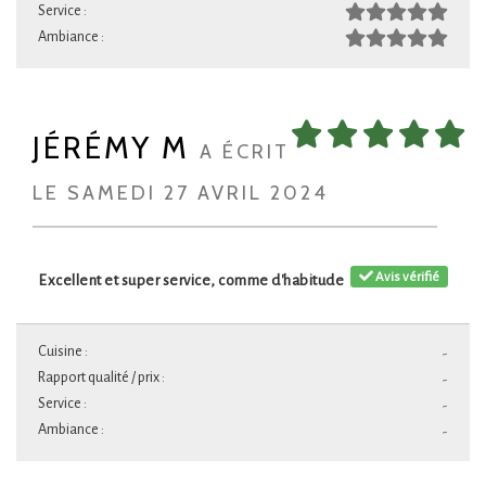
Service :
Ambiance :
JÉRÉMY M
A ÉCRIT
LE SAMEDI 27 AVRIL 2024
Avis vérifié
Excellent et super service, comme d'habitude
Cuisine :
-
Rapport qualité / prix :
-
Service :
-
Ambiance :
-