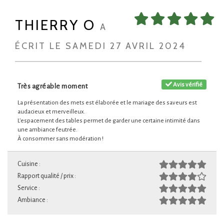
THIERRY O
A
ÉCRIT LE SAMEDI 27 AVRIL 2024
Avis vérifié
Très agréable moment
La présentation des mets est élaborée et le mariage des saveurs est
audacieux et merveilleux.
L’espacement des tables permet de garder une certaine intimité dans
une ambiance feutrée.
À consommer sans modération !
Cuisine :
Rapport qualité / prix :
Service :
Ambiance :