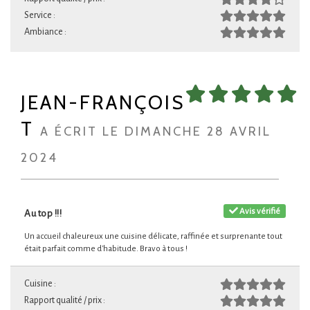
Service :
Ambiance :
JEAN-FRANÇOIS
T
A ÉCRIT LE DIMANCHE 28 AVRIL
2024
Avis vérifié
Au top !!!
Un accueil chaleureux une cuisine délicate, raffinée et surprenante tout
était parfait comme d'habitude. Bravo à tous !
Cuisine :
Rapport qualité / prix :