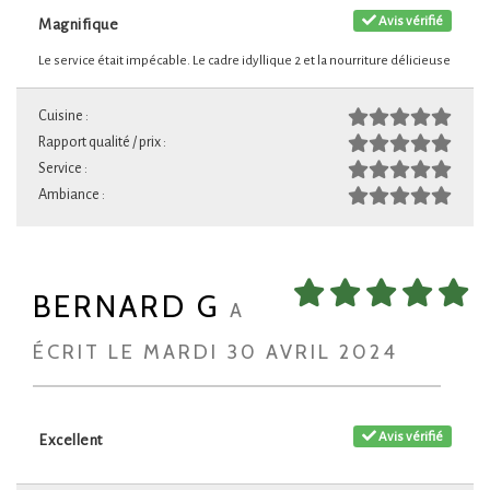
Avis vérifié
Magnifique
Le service était impécable. Le cadre idyllique 2 et la nourriture délicieuse
Cuisine :
Rapport qualité / prix :
Service :
Ambiance :
BERNARD G
A
ÉCRIT LE MARDI 30 AVRIL 2024
Avis vérifié
Excellent