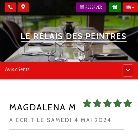
RÉSERVER
LE RELAIS DES PEINTRES
Avis clients
Menu
princip
MAGDALENA M
A ÉCRIT LE SAMEDI 4 MAI 2024