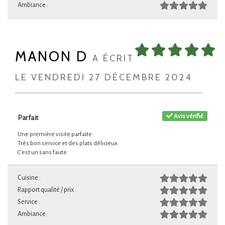
Ambiance :
MANON D
A ÉCRIT
LE VENDREDI 27 DÉCEMBRE 2024
Avis vérifié
Parfait
Une première visite parfaite
Très bon service et des plats délicieux
C’est un sans faute
Cuisine :
Rapport qualité / prix :
Service :
Ambiance :