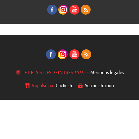
LE RELAIS DES PEINTRES
2026 —
Mentions légales
Propulsé par
ClicResto
-
Administration