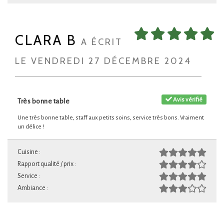
CLARA B
A ÉCRIT
LE VENDREDI 27 DÉCEMBRE 2024
Avis vérifié
Très bonne table
Une très bonne table, staff aux petits soins, service très bons. Vraiment
un délice !
Cuisine :
Rapport qualité / prix :
Service :
Ambiance :