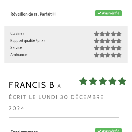
Avis vérifié
Réveillon du 31, Parfait !!!
Cuisine :
Rapport qualité / prix :
Service :
Ambiance :
FRANCIS B
A
ÉCRIT LE LUNDI 30 DÉCEMBRE
2024
Avis vérifié