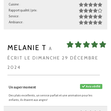
Cuisine :
Rapport qualité / prix :
Service :
Ambiance :
MELANIE T
A
ÉCRIT LE DIMANCHE 29 DÉCEMBRE
2024
Avis vérifié
Un super moment
Des plats excellents, un service parfait et une animation pour les
enfants, ils étaient aux anges!