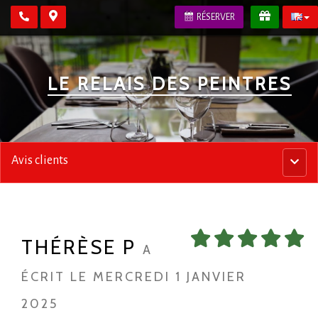
RÉSERVER
LE RELAIS DES PEINTRES
Avis clients
Menu
princip
THÉRÈSE P
A
ÉCRIT LE MERCREDI 1 JANVIER
2025