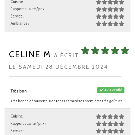
Cuisine :
Rapport qualité / prix :
Service :
Ambiance :
CELINE M
A ÉCRIT
LE SAMEDI 28 DÉCEMBRE 2024
Avis vérifié
Très bon
Très bonne découverte. Bon repas et matières premières très goûtues
Cuisine :
Rapport qualité / prix :
Service :