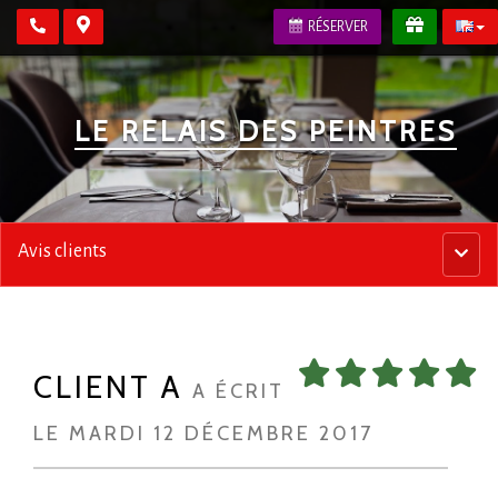
RÉSERVER
LE RELAIS DES PEINTRES
Avis clients
Menu
princip
CLIENT A
A ÉCRIT
LE MARDI 12 DÉCEMBRE 2017