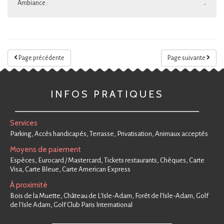
Ambiance :
-
Page précédente
Page suivante
INFOS PRATIQUES
Services
Parking, Accès handicapés, Terrasse, Privatisation, Animaux acceptés
Moyens de paiement
Espèces, Eurocard / Mastercard, Tickets restaurants, Chèques, Carte
Visa, Carte Bleue, Carte American Express
À proximité
Bois de la Muette, Château de L'Isle-Adam, Forêt de l’Isle-Adam, Golf
de l'Isle Adam, Golf Club Paris International