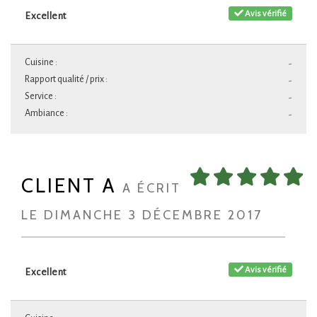
Avis vérifié
Excellent
Cuisine :
-
Rapport qualité / prix :
-
Service :
-
Ambiance :
-
CLIENT A
A ÉCRIT
LE DIMANCHE 3 DÉCEMBRE 2017
Avis vérifié
Excellent