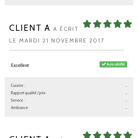
CLIENT A
A ÉCRIT
LE MARDI 21 NOVEMBRE 2017
Avis vérifié
Excellent
Cuisine :
-
Rapport qualité / prix :
-
Service :
-
Ambiance :
-