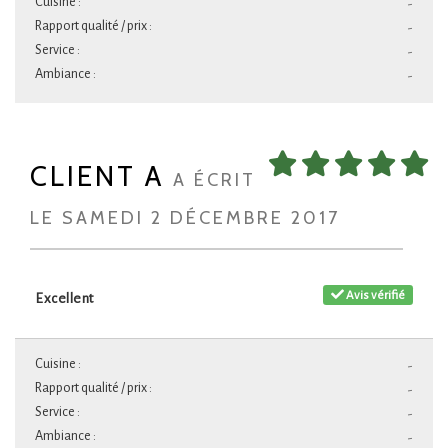
Cuisine :
-
Rapport qualité / prix :
-
Service :
-
Ambiance :
-
CLIENT A
A ÉCRIT
LE SAMEDI 2 DÉCEMBRE 2017
Avis vérifié
Excellent
Cuisine :
-
Rapport qualité / prix :
-
Service :
-
Ambiance :
-