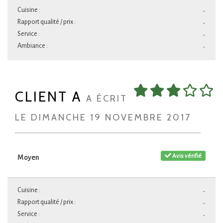
Cuisine :
-
Rapport qualité / prix :
-
Service :
-
Ambiance :
-
CLIENT A
A ÉCRIT
LE DIMANCHE 19 NOVEMBRE 2017
Avis vérifié
Moyen
Cuisine :
-
Rapport qualité / prix :
-
Service :
-