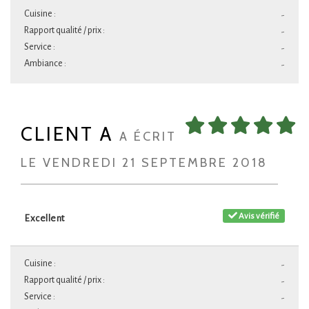
Cuisine :
-
Rapport qualité / prix :
-
Service :
-
Ambiance :
-
CLIENT A
A ÉCRIT
LE VENDREDI 21 SEPTEMBRE 2018
Avis vérifié
Excellent
Cuisine :
-
Rapport qualité / prix :
-
Service :
-