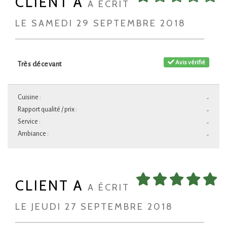
CLIENT A
A ÉCRIT
LE SAMEDI 29 SEPTEMBRE 2018
Avis vérifié
Très décevant
Cuisine :
-
Rapport qualité / prix :
-
Service :
-
Ambiance :
-
CLIENT A
A ÉCRIT
LE JEUDI 27 SEPTEMBRE 2018