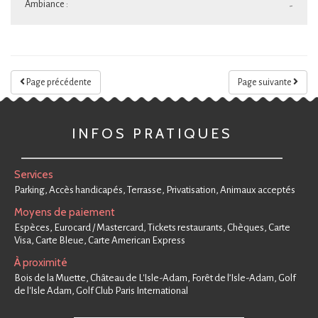
Ambiance :
-
Page précédente
Page suivante
INFOS PRATIQUES
Services
Parking, Accès handicapés, Terrasse, Privatisation, Animaux acceptés
Moyens de paiement
Espèces, Eurocard / Mastercard, Tickets restaurants, Chèques, Carte
Visa, Carte Bleue, Carte American Express
À proximité
Bois de la Muette, Château de L'Isle-Adam, Forêt de l’Isle-Adam, Golf
de l'Isle Adam, Golf Club Paris International