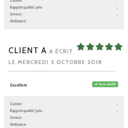
Cuisine :
-
Rapport qualité / prix :
-
Service :
-
Ambiance :
-
CLIENT A
A ÉCRIT
LE MERCREDI 3 OCTOBRE 2018
Avis vérifié
Excellent
Cuisine :
-
Rapport qualité / prix :
-
Service :
-
Ambiance :
-