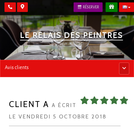
RÉSERVER
LE RELAIS DES PEINTRES
Avis clients
Menu
princip
CLIENT A
A ÉCRIT
LE VENDREDI 5 OCTOBRE 2018