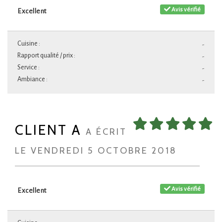
Avis vérifié
Excellent
Cuisine :
-
Rapport qualité / prix :
-
Service :
-
Ambiance :
-
CLIENT A
A ÉCRIT
LE VENDREDI 5 OCTOBRE 2018
Avis vérifié
Excellent