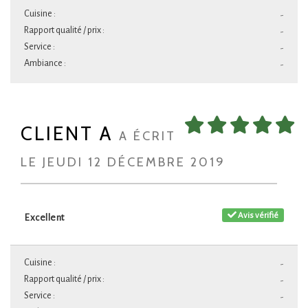
Cuisine :
-
Rapport qualité / prix :
-
Service :
-
Ambiance :
-
CLIENT A
A ÉCRIT
LE JEUDI 12 DÉCEMBRE 2019
Avis vérifié
Excellent
Cuisine :
-
Rapport qualité / prix :
-
Service :
-