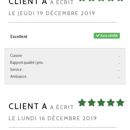
CLIENT A
A ÉCRIT
LE JEUDI 19 DÉCEMBRE 2019
Avis vérifié
Excellent
Cuisine :
-
Rapport qualité / prix :
-
Service :
-
Ambiance :
-
CLIENT A
A ÉCRIT
LE LUNDI 16 DÉCEMBRE 2019