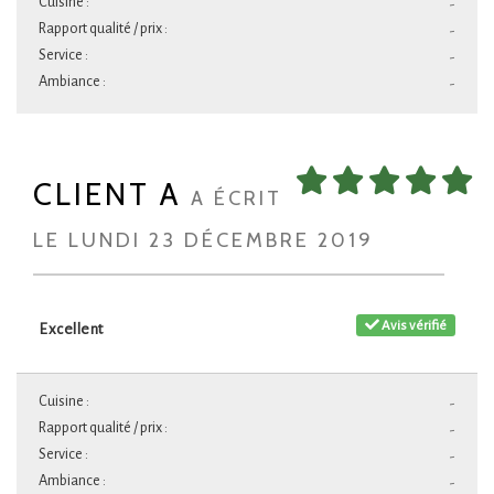
Cuisine :
-
Rapport qualité / prix :
-
Service :
-
Ambiance :
-
CLIENT A
A ÉCRIT
LE LUNDI 23 DÉCEMBRE 2019
Avis vérifié
Excellent
Cuisine :
-
Rapport qualité / prix :
-
Service :
-
Ambiance :
-