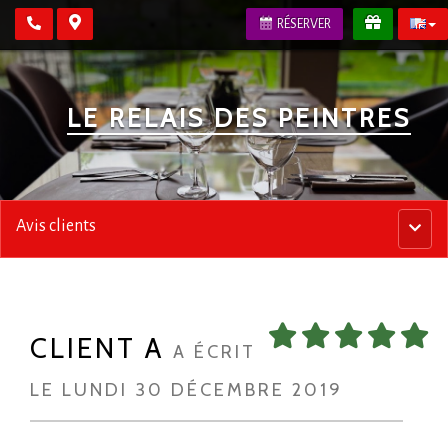
RÉSERVER
LE RELAIS DES PEINTRES
Avis clients
Menu
princip
CLIENT A
A ÉCRIT
LE LUNDI 30 DÉCEMBRE 2019