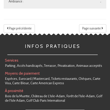
Ambiance :
-
Page précédente
Page suivante
INFOS PRATIQUES
Services
Parking, Accès handicapés, Terrasse, Privatisation, Animaux acceptés
Moyens de paiement
Espèces, Eurocard / Mastercard, Tickets restaurants, Chèques, Carte
Visa, Carte Bleue, Carte American Express
À proximité
Bois de la Muette, Château de L'Isle-Adam, Forêt de l’Isle-Adam, Golf
de l'Isle Adam, Golf Club Paris International