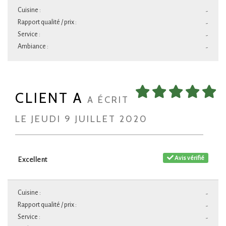
Cuisine :
-
Rapport qualité / prix :
-
Service :
-
Ambiance :
-
CLIENT A
A ÉCRIT
LE JEUDI 9 JUILLET 2020
Avis vérifié
Excellent
Cuisine :
-
Rapport qualité / prix :
-
Service :
-