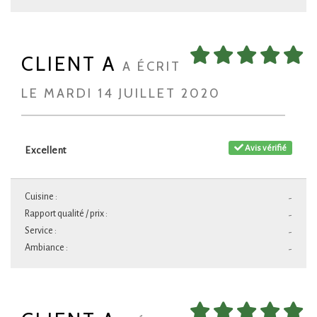
CLIENT A
A ÉCRIT
LE MARDI 14 JUILLET 2020
Avis vérifié
Excellent
Cuisine :
-
Rapport qualité / prix :
-
Service :
-
Ambiance :
-