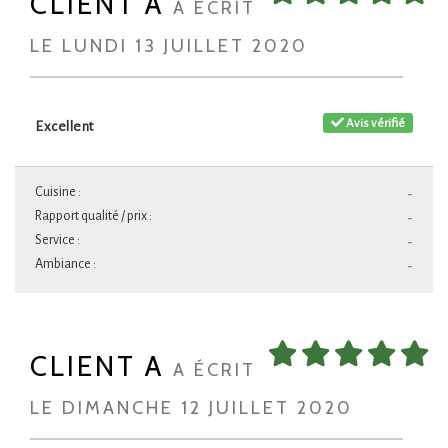
CLIENT A
A ÉCRIT
LE LUNDI 13 JUILLET 2020
Avis vérifié
Excellent
Cuisine :
-
Rapport qualité / prix :
-
Service :
-
Ambiance :
-
CLIENT A
A ÉCRIT
LE DIMANCHE 12 JUILLET 2020