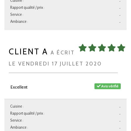
Cuisine :
-
Rapport qualité / prix :
-
Service :
-
Ambiance :
-
CLIENT A
A ÉCRIT
LE VENDREDI 17 JUILLET 2020
Avis vérifié
Excellent
Cuisine :
-
Rapport qualité / prix :
-
Service :
-
Ambiance :
-