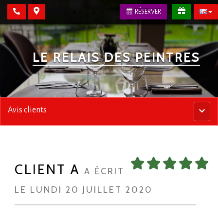
RÉSERVER
LE RELAIS DES PEINTRES
Avis clients
Menu
princip
CLIENT A
A ÉCRIT
LE LUNDI 20 JUILLET 2020