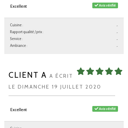
Avis vérifié
Excellent
Cuisine :
-
Rapport qualité / prix :
-
Service :
-
Ambiance :
-
CLIENT A
A ÉCRIT
LE DIMANCHE 19 JUILLET 2020
Avis vérifié
Excellent