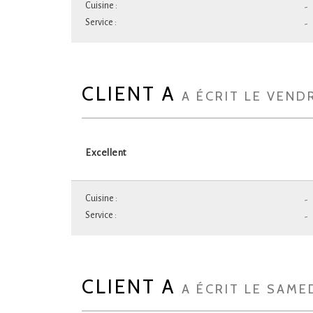
Cuisine :
-
Service :
-
CLIENT A
A ÉCRIT LE VEND
Excellent
Cuisine :
-
Service :
-
CLIENT A
A ÉCRIT LE SAME