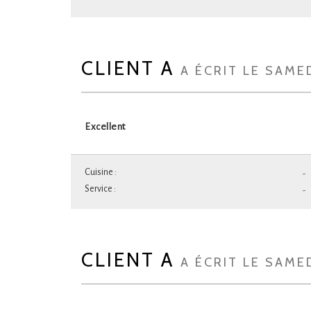
CLIENT A
A ÉCRIT LE SAMED
Excellent
Cuisine :
-
Service :
-
CLIENT A
A ÉCRIT LE SAMED