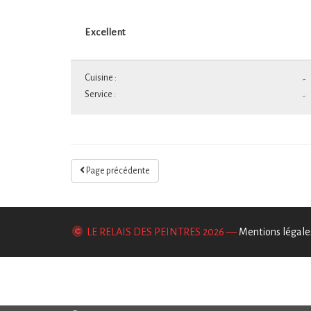
Excellent
Cuisine :
-
Service :
-
Page précédente
LE RELAIS DES PEINTRES
2026 —
Mentions légale