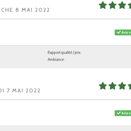
NCHE 8 MAI 2022
Avis v
Rapport qualité / prix :
Ambiance :
I 7 MAI 2022
Avis v