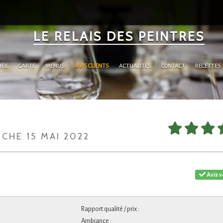
LE RELAIS DES PEINTRES
EIL
CARTE
MENUS
AVIS CLIENTS
ACTUALITÉS
CONTACT
RECETTES
NCHE 15 MAI 2022
Avis v
Rapport qualité / prix :
Ambiance :