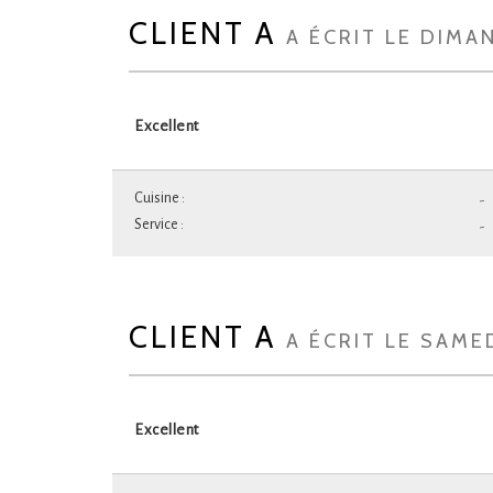
CLIENT A
A ÉCRIT LE DIMA
Excellent
Cuisine :
-
Service :
-
CLIENT A
A ÉCRIT LE SAMED
Excellent