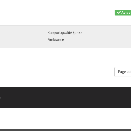
Avis v
Rapport qualité / prix :
Ambiance :
Page su
s