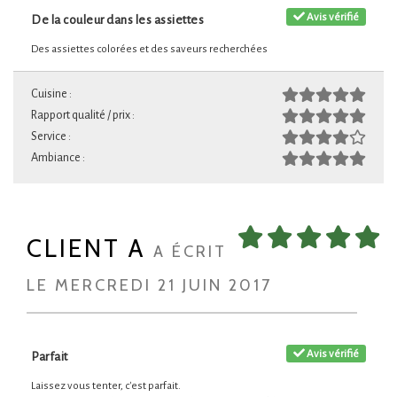
Avis vérifié
De la couleur dans les assiettes
Des assiettes colorées et des saveurs recherchées
Cuisine :
Rapport qualité / prix :
Service :
Ambiance :
CLIENT A
A ÉCRIT
LE MERCREDI 21 JUIN 2017
Avis vérifié
Parfait
Laissez vous tenter, c'est parfait.