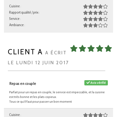
Cuisine :
Rapport qualité / prix :
Service :
Ambiance :
CLIENT A
A ÉCRIT
LE LUNDI 12 JUIN 2017
Avis vérifié
Repas en couple
Parfait pour un repas en couple, le service est impeccable, et la cuisine
est très bonne et les plats copieux.
Tous ce qu'il faut pour passer un bon moment
Cuisine :