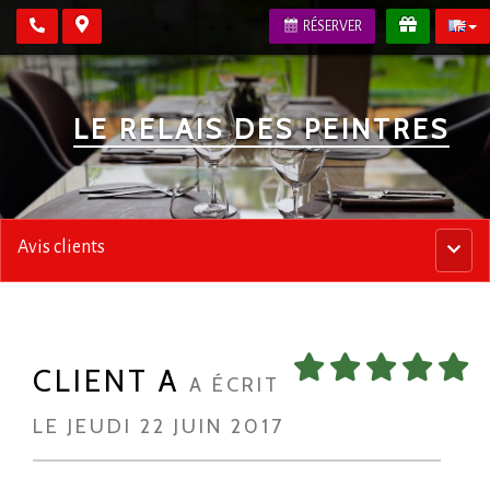
RÉSERVER
LE RELAIS DES PEINTRES
Avis clients
Menu
princip
CLIENT A
A ÉCRIT
LE JEUDI 22 JUIN 2017