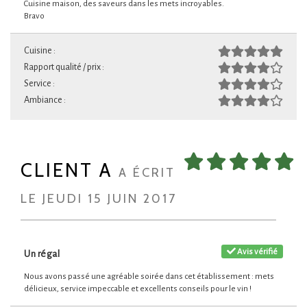
Cuisine maison, des saveurs dans les mets incroyables.
Bravo
Cuisine :
Rapport qualité / prix :
Service :
Ambiance :
CLIENT A
A ÉCRIT
LE JEUDI 15 JUIN 2017
Avis vérifié
Un régal
Nous avons passé une agréable soirée dans cet établissement : mets
délicieux, service impeccable et excellents conseils pour le vin !