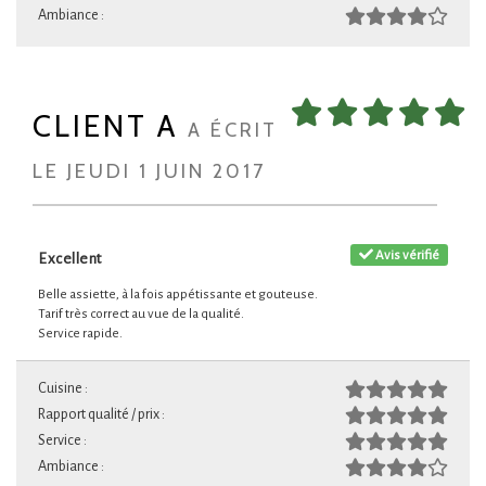
Ambiance :
CLIENT A
A ÉCRIT
LE JEUDI 1 JUIN 2017
Avis vérifié
Excellent
Belle assiette, à la fois appétissante et gouteuse.
Tarif très correct au vue de la qualité.
Service rapide.
Cuisine :
Rapport qualité / prix :
Service :
Ambiance :