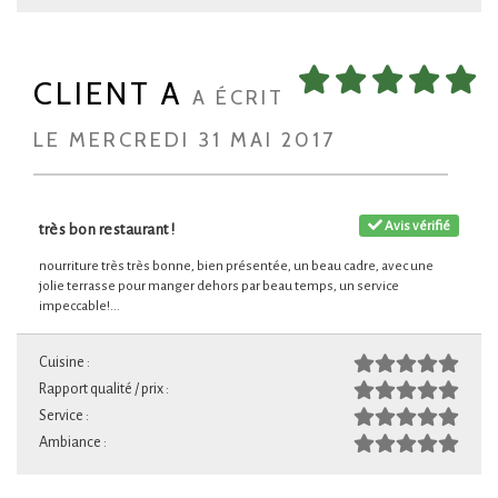
CLIENT A
A ÉCRIT
LE MERCREDI 31 MAI 2017
Avis vérifié
très bon restaurant !
nourriture très très bonne, bien présentée, un beau cadre, avec une
jolie terrasse pour manger dehors par beau temps, un service
impeccable!...
Cuisine :
Rapport qualité / prix :
Service :
Ambiance :