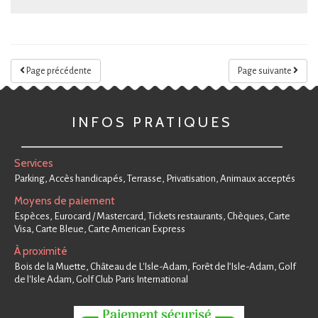
Page précédente
Page suivante
INFOS PRATIQUES
Services
Parking, Accès handicapés, Terrasse, Privatisation, Animaux acceptés
Moyens de paiement
Espèces, Eurocard / Mastercard, Tickets restaurants, Chèques, Carte
Visa, Carte Bleue, Carte American Express
À proximité
Bois de la Muette, Château de L'Isle-Adam, Forêt de l’Isle-Adam, Golf
de l'Isle Adam, Golf Club Paris International