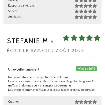
Cuisine :
Rapport qualité / prix :
Service :
Ambiance :
STEFANIE M
A
ÉCRIT LE SAMEDI 2 AOÛT 2025
Avis vérifié
Un excellent moment
Nous avons très bien mangé. Tout était délicieux.
Le service est très convivial. Merci de nous avoir fit goûter les glaces à la
truffe et à la lavande qui n'étaient pas à notre menu.
Nous vous recommandons à tout ceux qui passent par Auvers sur Oise.
Cuisine :