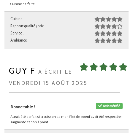
Cuisine parfaite
Cuisine :
Rapport qualité / prix :
Service :
Ambiance :
GUY F
A ÉCRIT LE
VENDREDI 15 AOÛT 2025
Avis vérifié
Bonne table !
Aurait été parfait si la cuisson de mon filet de boeuf avait été respectée :
saignante et non à point...