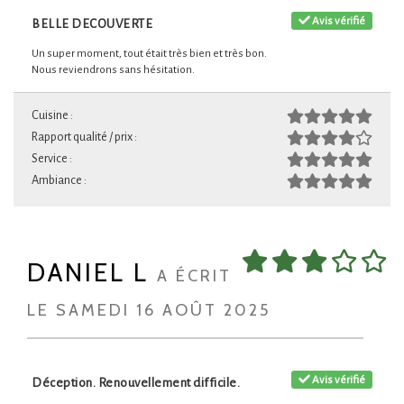
Avis vérifié
BELLE DECOUVERTE
Un super moment, tout était très bien et très bon.
Nous reviendrons sans hésitation.
Cuisine :
Rapport qualité / prix :
Service :
Ambiance :
DANIEL L
A ÉCRIT
LE SAMEDI 16 AOÛT 2025
Avis vérifié
Déception. Renouvellement difficile.