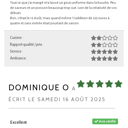
Tout ce que j’ai mangé m’a laissé un gout uniforme dans la bouche. Peu
de saveurs et un poisson beaucoup trop cuit. Loin de la créativité de vos
débuts.
Bon, c’était le 15 Août, mais quand même ! L’addition de 223 euros à
quatre et sans entrée était pourtant de saison.
Cuisine :
Rapport qualité / prix :
Service :
Ambiance :
DOMINIQUE O
A
ÉCRIT LE SAMEDI 16 AOÛT 2025
Avis vérifié
Excellent