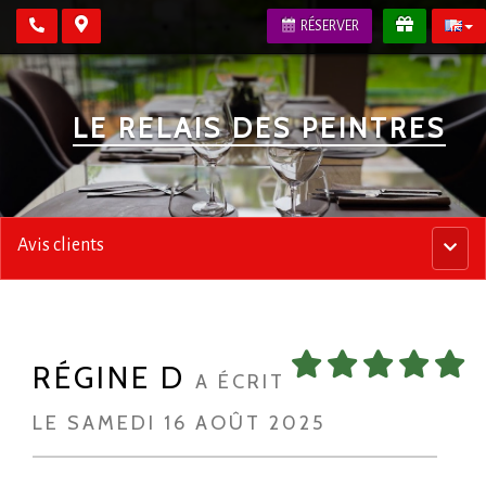
RÉSERVER
LE RELAIS DES PEINTRES
Avis clients
Menu
princip
RÉGINE D
A ÉCRIT
LE SAMEDI 16 AOÛT 2025