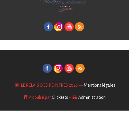
LE RELAIS DES PEINTRES
2026 —
Mentions légales
Propulsé par
ClicResto
-
Administration