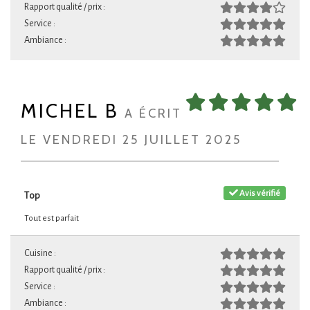
Rapport qualité / prix :
Service :
Ambiance :
MICHEL B
A ÉCRIT
LE VENDREDI 25 JUILLET 2025
Avis vérifié
Top
Tout est parfait
Cuisine :
Rapport qualité / prix :
Service :
Ambiance :