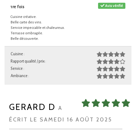
Avis vérifié
1re fois
Cuisine créative.
Belle carte des vins.
Service impeccable et chaleureux.
Terrasse ombragée.
Belle découverte.
Cuisine :
Rapport qualité / prix :
Service :
Ambiance :
GERARD D
A
ÉCRIT LE SAMEDI 16 AOÛT 2025