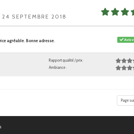
I 24 SEPTEMBRE 2018
Avis v
vice agréable. Bonne adresse.
Rapport qualité / prix :
Ambiance :
Page su
s