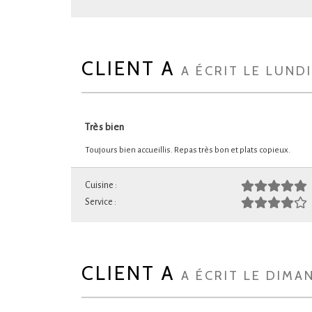
CLIENT A
A ÉCRIT LE LUND
Très bien
Toujours bien accueillis. Repas très bon et plats copieux.
Cuisine :
Service :
CLIENT A
A ÉCRIT LE DIMA