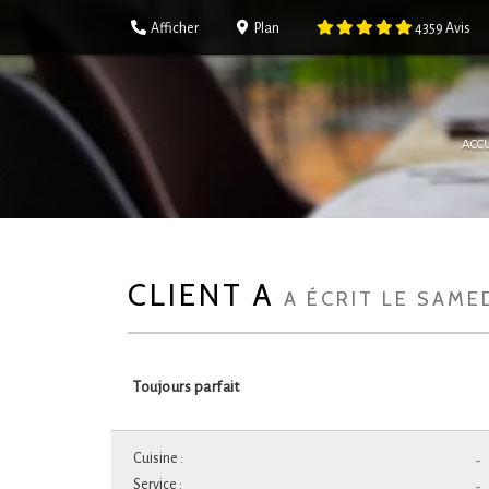
Afficher
Plan
4359
Avis
ACCU
CLIENT A
A ÉCRIT LE SAME
Toujours parfait
Cuisine :
-
Service :
-