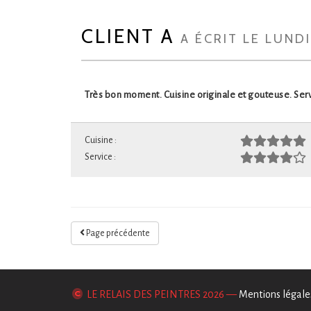
CLIENT A
A ÉCRIT LE LUND
Très bon moment. Cuisine originale et gouteuse. Ser
Cuisine :
Service :
Page précédente
LE RELAIS DES PEINTRES
2026 —
Mentions légale