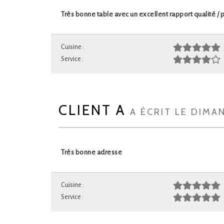
Très bonne table avec un excellent rapport qualité / p
Cuisine :
Service :
CLIENT A
A ÉCRIT LE DIMA
Très bonne adresse
Cuisine :
Service :