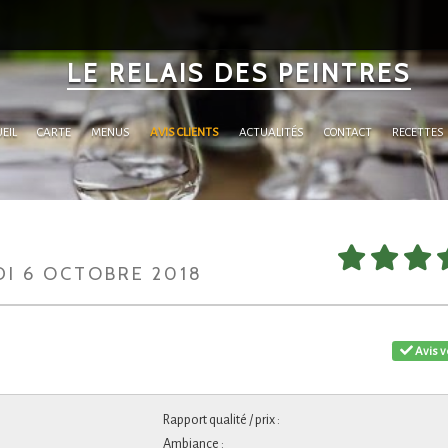
LE RELAIS DES PEINTRES
EIL
CARTE
MENUS
AVIS CLIENTS
ACTUALITÉS
CONTACT
RECETTES
DI 6 OCTOBRE 2018
Avis v
Rapport qualité / prix :
Ambiance :