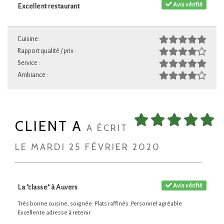
Avis vérifié
Excellent restaurant
Cuisine :
Rapport qualité / prix :
Service :
Ambiance :
CLIENT A
A ÉCRIT
LE MARDI 25 FÉVRIER 2020
Avis vérifié
La "classe" à Auvers
Très bonne cuisine, soignée. Plats raffinés. Personnel agréable
Excellente adresse à retenir