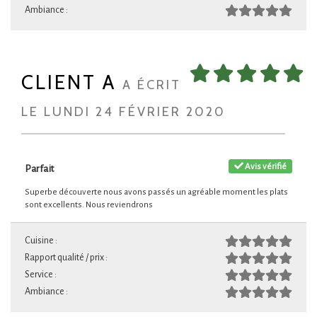
Ambiance :
CLIENT A
A ÉCRIT
LE LUNDI 24 FÉVRIER 2020
Avis vérifié
Parfait
Superbe découverte nous avons passés un agréable moment les plats
sont excellents. Nous reviendrons
Cuisine :
Rapport qualité / prix :
Service :
Ambiance :