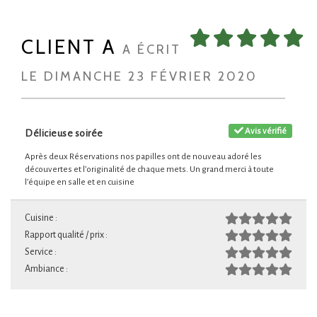
CLIENT A
A ÉCRIT
LE DIMANCHE 23 FÉVRIER 2020
Avis vérifié
Délicieuse soirée
Après deux Réservations nos papilles ont de nouveau adoré les
découvertes et l’originalité de chaque mets. Un grand merci à toute
l’équipe en salle et en cuisine
Cuisine :
Rapport qualité / prix :
Service :
Ambiance :