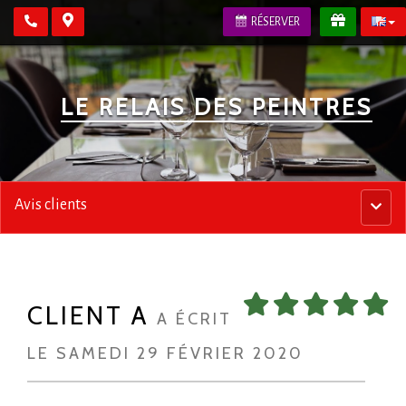
RÉSERVER
LE RELAIS DES PEINTRES
Avis clients
Menu
princip
CLIENT A
A ÉCRIT
LE SAMEDI 29 FÉVRIER 2020