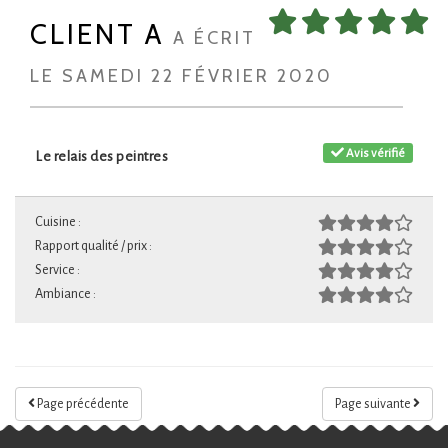
CLIENT A
A ÉCRIT
LE SAMEDI 22 FÉVRIER 2020
Avis vérifié
Le relais des peintres
Cuisine :
Rapport qualité / prix :
Service :
Ambiance :
Page précédente
Page suivante