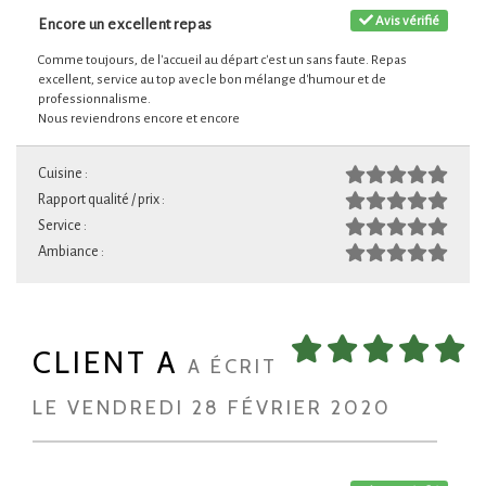
Avis vérifié
Encore un excellent repas
Comme toujours, de l'accueil au départ c'est un sans faute. Repas
excellent, service au top avec le bon mélange d'humour et de
professionnalisme.
Nous reviendrons encore et encore
Cuisine :
Rapport qualité / prix :
Service :
Ambiance :
CLIENT A
A ÉCRIT
LE VENDREDI 28 FÉVRIER 2020