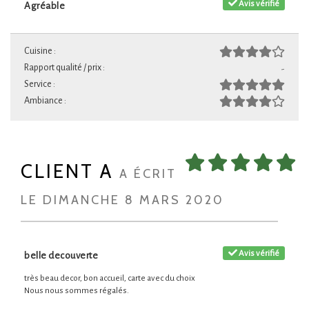
Avis vérifié
Agréable
Cuisine :
Rapport qualité / prix :
-
Service :
Ambiance :
CLIENT A
A ÉCRIT
LE DIMANCHE 8 MARS 2020
Avis vérifié
belle decouverte
très beau decor, bon accueil, carte avec du choix
Nous nous sommes régalés.