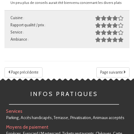
Un peu plus de conseils aurait été bienvenu concernant les divers plats
Cuisine :
Rapport qualité / prix :
Service :
Ambiance :
Page précédente
Page suivante
INFOS PRATIQUES
Services
Parking, Accès handicapés, Terrasse, Privatisation, Animaux acceptés
Moyens de paiement
Espèces, Eurocard / Mastercard, Tickets restaurants, Chèques, Carte