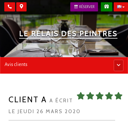
RÉSERVER
LE RELAIS DES PEINTRES
Avis clients
Menu
princip
CLIENT A
A ÉCRIT
LE JEUDI 26 MARS 2020