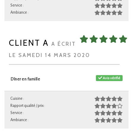
Service :
Ambiance :
CLIENT A
A ÉCRIT
LE SAMEDI 14 MARS 2020
Avis vérifié
Dîner en famille
Cuisine :
Rapport qualité / prix :
Service :
Ambiance :