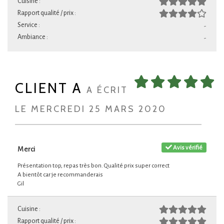
Cuisine :
Rapport qualité / prix :
Service :
-
Ambiance :
-
CLIENT A
A ÉCRIT
LE MERCREDI 25 MARS 2020
Avis vérifié
Merci
Présentation top, repas très bon. Qualité prix super correct
A bientôt car je recommanderais
Gil
Cuisine :
Rapport qualité / prix :