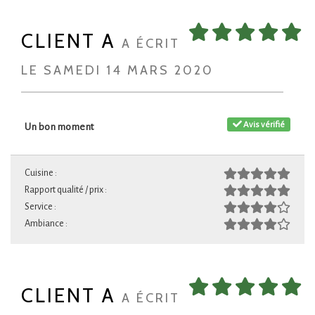
CLIENT A
A ÉCRIT
LE SAMEDI 14 MARS 2020
Avis vérifié
Un bon moment
Cuisine :
Rapport qualité / prix :
Service :
Ambiance :
CLIENT A
A ÉCRIT