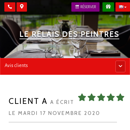
RÉSERVER
LE RELAIS DES PEINTRES
Avis clients
Menu
princip
CLIENT A
A ÉCRIT
LE MARDI 17 NOVEMBRE 2020