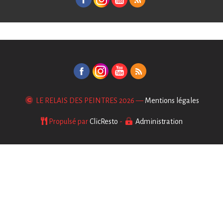
LE RELAIS DES PEINTRES
2026 —
Mentions légales
Propulsé par
ClicResto
-
Administration