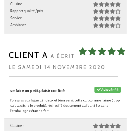
Cuisine :
Rapport qualité / prix :
Service :
Ambiance :
CLIENT A
A ÉCRIT
LE SAMEDI 14 NOVEMBRE 2020
Avis vérifié
se faire un petit plaisir confiné
Foie gras aux figue délicieux et bien servi. Lotte cuit comme j'aime ( trop
cuit ça gâche le produit), réchauffé doucement au four à 80 dans
l'emballage c'était parfait.
Cuisine :