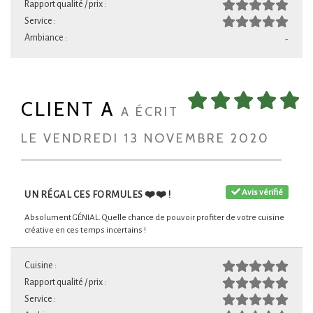
Rapport qualité / prix :
Service :
Ambiance :
-
CLIENT A
A ÉCRIT
LE VENDREDI 13 NOVEMBRE 2020
Avis vérifié
UN RÉGAL CES FORMULES ❤️❤️ !
Absolument GÉNIAL. Quelle chance de pouvoir profiter de votre cuisine
créative en ces temps incertains !
Cuisine :
Rapport qualité / prix :
Service :