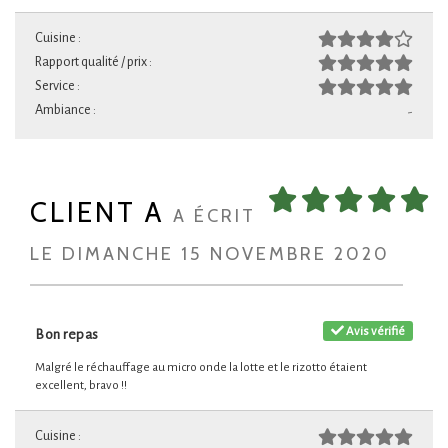
Cuisine :
Rapport qualité / prix :
Service :
Ambiance :
-
CLIENT A
A ÉCRIT
LE DIMANCHE 15 NOVEMBRE 2020
Avis vérifié
Bon repas
Malgré le réchauffage au micro onde la lotte et le rizotto étaient
excellent, bravo !!
Cuisine :