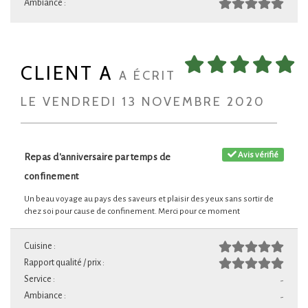
Ambiance :
CLIENT A
A ÉCRIT
LE VENDREDI 13 NOVEMBRE 2020
Avis vérifié
Repas d'anniversaire par temps de
confinement
Un beau voyage au pays des saveurs et plaisir des yeux sans sortir de
chez soi pour cause de confinement. Merci pour ce moment
Cuisine :
Rapport qualité / prix :
Service :
-
Ambiance :
-