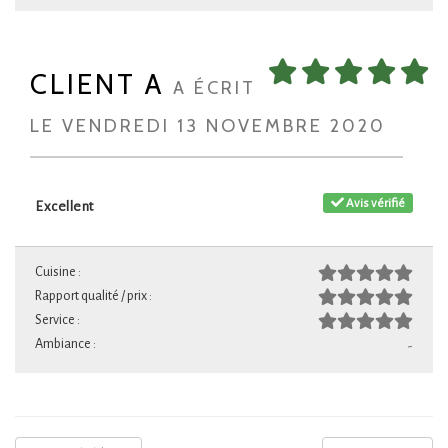
CLIENT A
A ÉCRIT
LE VENDREDI 13 NOVEMBRE 2020
Avis vérifié
Excellent
Cuisine :
Rapport qualité / prix :
Service :
Ambiance :
-