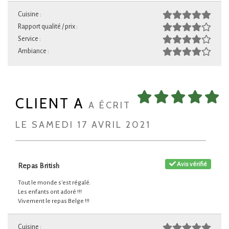
Cuisine :
Rapport qualité / prix :
Service :
Ambiance :
CLIENT A
A ÉCRIT
LE SAMEDI 17 AVRIL 2021
Avis vérifié
Repas British
Tout le monde s'est régalé.
Les enfants ont adoré !!!
Vivement le repas Belge !!!
Cuisine :