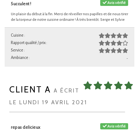
Avis vérifié
Succulent !
Un plaisir du début à la fin. Merci de réveiller nos papilles et de nous tirer
de la torpeur de notre cuisine ordinaire ! À très bientôt. Serge et Sylvie
Cuisine :
Rapport qualité / prix :
Service :
Ambiance :
-
CLIENT A
A ÉCRIT
LE LUNDI 19 AVRIL 2021
Avis vérifié
repas delicieux