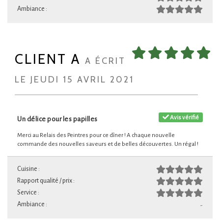
Ambiance :
CLIENT A
A ÉCRIT
LE JEUDI 15 AVRIL 2021
Avis vérifié
Un délice pour les papilles
Merci au Relais des Peintres pour ce dîner ! A chaque nouvelle
commande des nouvelles saveurs et de belles découvertes. Un régal !
Cuisine :
Rapport qualité / prix :
Service :
Ambiance :
-