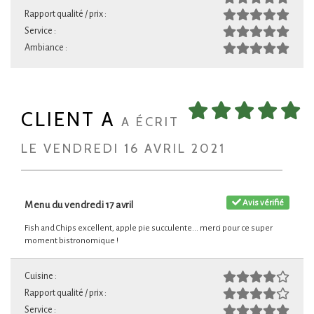
Rapport qualité / prix :
Service :
Ambiance :
CLIENT A
A ÉCRIT
LE VENDREDI 16 AVRIL 2021
Avis vérifié
Menu du vendredi 17 avril
Fish and Chips excellent, apple pie succulente... merci pour ce super
moment bistronomique !
Cuisine :
Rapport qualité / prix :
Service :