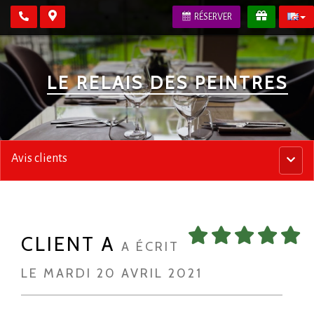
RÉSERVER
LE RELAIS DES PEINTRES
Avis clients
Menu
princip
CLIENT A
A ÉCRIT
LE MARDI 20 AVRIL 2021