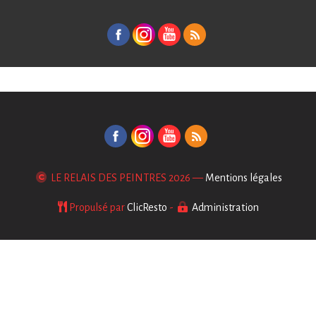
LE RELAIS DES PEINTRES
2026 —
Mentions légales
Propulsé par
ClicResto
-
Administration