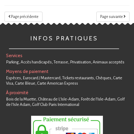
Page précédente
Page suivante
INFOS PRATIQUES
Services
Parking, Accès handicapés, Terrasse, Privatisation, Animaux acceptés
Moyens de paiement
Espèces, Eurocard / Mastercard, Tickets restaurants, Chèques, Carte
Visa, Carte Bleue, Carte American Express
À proximité
Bois de la Muette, Château de L'Isle-Adam, Forêt de l’Isle-Adam, Golf
de l'Isle Adam, Golf Club Paris International