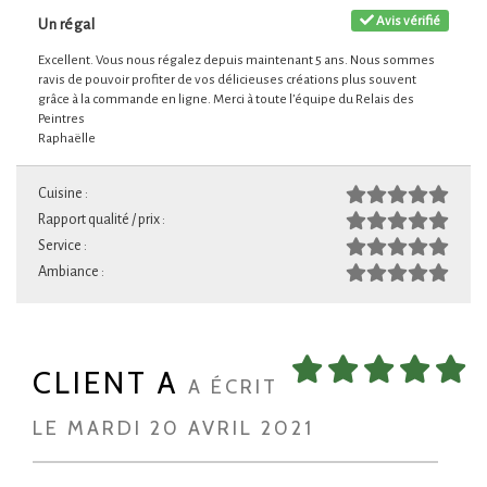
Avis vérifié
Un régal
Excellent. Vous nous régalez depuis maintenant 5 ans. Nous sommes
ravis de pouvoir profiter de vos délicieuses créations plus souvent
grâce à la commande en ligne. Merci à toute l’équipe du Relais des
Peintres
Raphaëlle
Cuisine :
Rapport qualité / prix :
Service :
Ambiance :
CLIENT A
A ÉCRIT
LE MARDI 20 AVRIL 2021