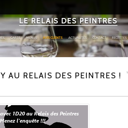
LE RELAIS DES PEINTRES
EIL
CARTE
MENUS
AVIS CLIENTS
ACTUALITÉS
CONTACT
RECETTES
 AU RELAIS DES PEINTRES !