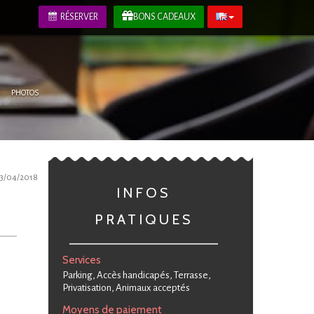
RÉSERVER
BONS CADEAUX
PHOTOS
13/04/2018
INFOS
PRATIQUES
Services
Parking, Accès handicapés, Terrasse,
Privatisation, Animaux acceptés
Moyens de paiement