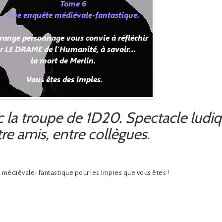
 la troupe de 1D20. Spectacle ludi
tre amis, entre collègues.
e médiévale-fantastique pour les Impies que vous êtes !