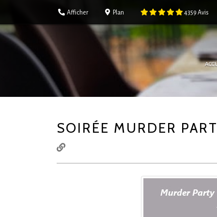
Afficher
Plan
4359
Avis
ACCU
SOIRÉE MURDER PARTY