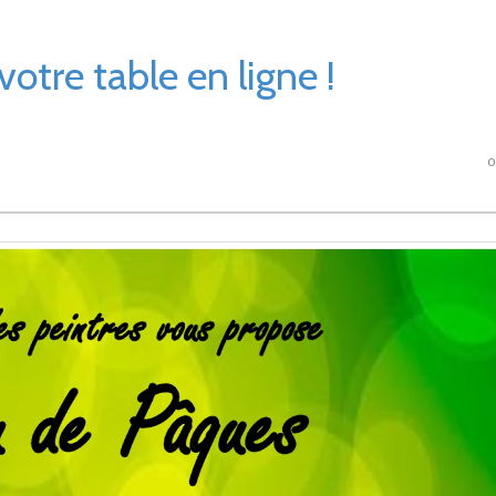
otre table en ligne !
0