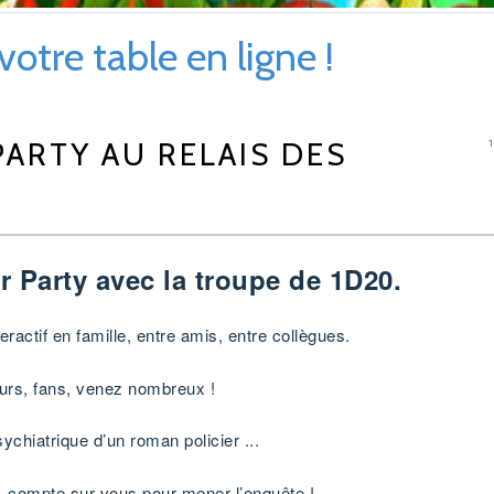
otre table en ligne !
ARTY AU RELAIS DES
 Party avec la troupe de 1D20.
eractif en famille, entre amis, entre collègues.
urs, fans, venez nombreux !
sychiatrique d’un roman policier ...
, compte sur vous pour mener l’enquête !