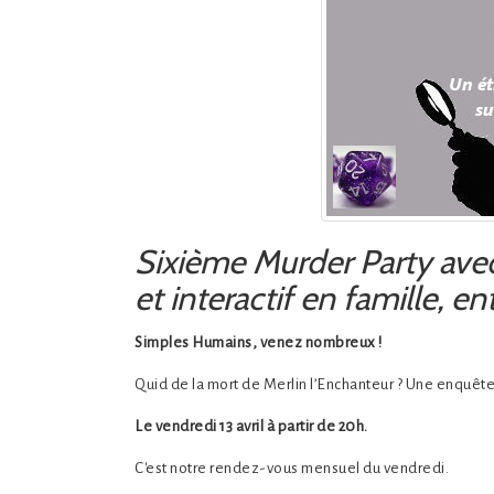
Sixième Murder Party avec
et interactif en famille, en
Simples Humains, venez nombreux !
Quid de la mort de Merlin l’Enchanteur ? Une enquêt
Le vendredi 13 avril à partir de 20h.
C'est notre rendez-vous mensuel du vendredi.